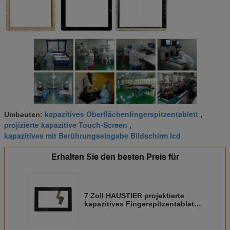
kapazitives Oberflächenfingerspitzentablett
Umbauten:
,
projizierte kapazitive Touch-Screen
,
kapazitives mit Berührungseingabe Bildschirm lcd
Erhalten Sie den besten Preis für
7 Zoll HAUSTIER projektierte
kapazitives Fingerspitzentablett
mit schwarzer/weißer Rahmen-
Entschließung