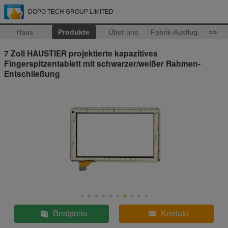
DOPO TECH GROUP LIMITED
Haus
Produkte
Über uns
Fabrik-Ausflug
>>
7 Zoll HAUSTIER projektierte kapazitives
Fingerspitzentablett mit schwarzer/weißer Rahmen-
Entschließung
Bestpreis
Kontakt