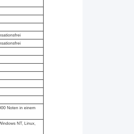
ationsfrei
ationsfrei
.000 Noten in einem
indows NT, Linux,