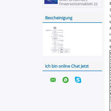
Fingerspitzentablett 22
Zoll
Bescheinigung
Ich bin online Chat Jetzt