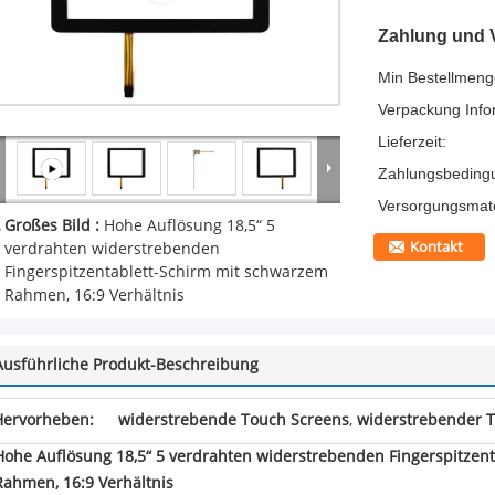
Zahlung und 
Min Bestellmeng
Verpackung Info
Lieferzeit:
Zahlungsbeding
Versorgungsmater
Großes Bild :
Hohe Auflösung 18,5“ 5
Kontakt
verdrahten widerstrebenden
Fingerspitzentablett-Schirm mit schwarzem
Rahmen, 16:9 Verhältnis
Ausführliche Produkt-Beschreibung
Hervorheben:
widerstrebende Touch Screens
,
widerstrebender T
Hohe Auflösung 18,5“ 5 verdrahten widerstrebenden Fingerspitzen
Rahmen, 16:9 Verhältnis