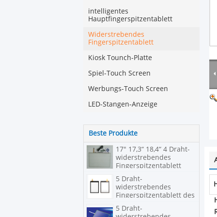
intelligentes
Hauptfingerspitzentablett
Widerstrebendes
Fingerspitzentablett
Kiosk Tounch-Platte
Spiel-Touch Screen
Werbungs-Touch Screen
LED-Stangen-Anzeige
Beste Produkte
17" 17,3“ 18,4“ 4 Draht-
widerstrebendes
Fingerspitzentablett
5 Draht-
widerstrebendes
Fingerspitzentablett des
Zoll-4
5 Draht-
widerstrebendes