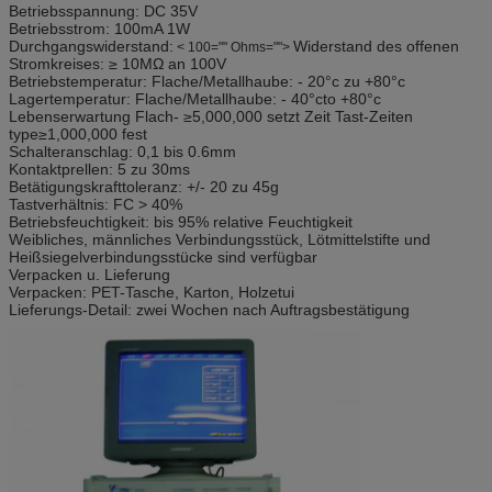
Betriebsspannung: DC 35V
Betriebsstrom: 100mA 1W
Durchgangswiderstand:
Widerstand des offenen
< 100="" Ohms="">
Stromkreises: ≥ 10MΩ an 100V
Betriebstemperatur: Flache/Metallhaube: - 20°c zu +80°c
Lagertemperatur: Flache/Metallhaube: - 40°cto +80°c
Lebenserwartung Flach- ≥5,000,000 setzt Zeit Tast-Zeiten
type≥1,000,000 fest
Schalteranschlag: 0,1 bis 0.6mm
Kontaktprellen: 5 zu 30ms
Betätigungskrafttoleranz: +/- 20 zu 45g
Tastverhältnis: FC > 40%
Betriebsfeuchtigkeit: bis 95% relative Feuchtigkeit
Weibliches, männliches Verbindungsstück, Lötmittelstifte und
Heißsiegelverbindungsstücke sind verfügbar
Verpacken u. Lieferung
Verpacken: PET-Tasche, Karton, Holzetui
Lieferungs-Detail: zwei Wochen nach Auftragsbestätigung