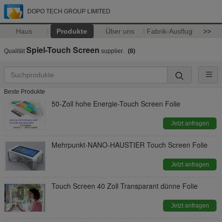
DOPO TECH GROUP LIMITED
Haus
Produkte
Über uns
Fabrik-Ausflug
>>
Spiel-Touch Screen
Qualität
supplier.
(8)
Beste Produkte
50-Zoll hohe Energie-Touch Screen Folie
Jetzt anfragen
Mehrpunkt-NANO-HAUSTIER Touch Screen Folie
Jetzt anfragen
Touch Screen 40 Zoll Transparant dünne Folie
Jetzt anfragen