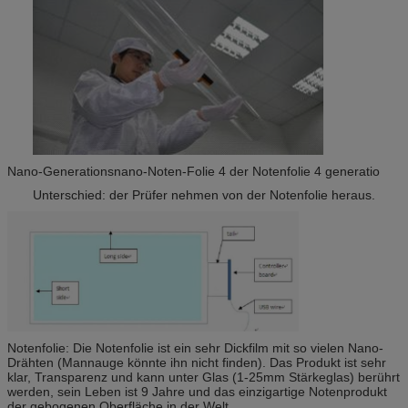
Nano-Generationsnano-Noten-Folie 4 der Notenfolie 4 generatio
Unterschied: der Prüfer nehmen von der Notenfolie heraus.
Notenfolie: Die Notenfolie ist ein sehr Dickfilm mit so vielen Nano-
Drähten (Mannauge könnte ihn nicht finden). Das Produkt ist sehr
klar, Transparenz und kann unter Glas (1-25mm Stärkeglas) berührt
werden, sein Leben ist 9 Jahre und das einzigartige Notenprodukt
der gebogenen Oberfläche in der Welt.