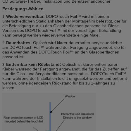
CD Software-Treiber, Installation und Benutzerhandbücher
Festlegungs-Wahlen
Wiederverwendbar:
DOPOTouch Foil™ wird mit einem
1.
unterschiedlichen Static anhaften der Montagefilm befestigt, der für
die Befestigung nur zu den Glasoberflächen passend ist. Diese
Version des DOPOTouch Foil™ mit der vorsichtigen Behandlung
kann bewegt werden wiederverwendete einige Male.
Dauerhaftes:
Optisch wird klarer dauerhafter acrylsauerkleber
2.
am DOPOTouch Foil™ während der Fertigung angewendet, die für
das Anwenden des DOPOTouch Foil™ an den Glasoberflächen
passend ist.
Entfernbar kein Rückstand:
Optisch ist klarer entfernbarer
3.
Kleber während der Fertigung angewandt, die für das Zutreffen auf
nur die Glas- und Acryloberflächen passend ist. DOPOTouch Foil™
kann während der Installation leicht umgesetzt werden und entfernt
werden, ohne irgendeinen Rückstand für bis zu 1-jähriges zu
lassen.