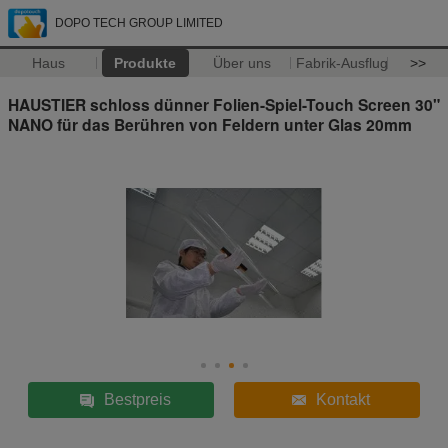
DOPO TECH GROUP LIMITED
Haus
Produkte
Über uns
Fabrik-Ausflug
>>
HAUSTIER schloss dünner Folien-Spiel-Touch Screen 30"
NANO für das Berühren von Feldern unter Glas 20mm
Bestpreis
Kontakt