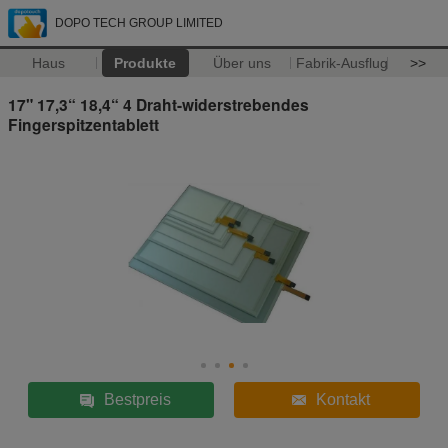
DOPO TECH GROUP LIMITED
Haus
Produkte
Über uns
Fabrik-Ausflug
>>
17" 17,3“ 18,4“ 4 Draht-widerstrebendes
Fingerspitzentablett
Bestpreis
Kontakt