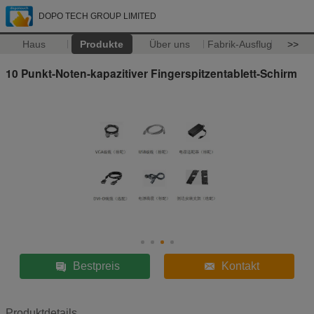
DOPO TECH GROUP LIMITED
Haus
Produkte
Über uns
Fabrik-Ausflug
>>
10 Punkt-Noten-kapazitiver Fingerspitzentablett-Schirm
Bestpreis
Kontakt
Produktdetails