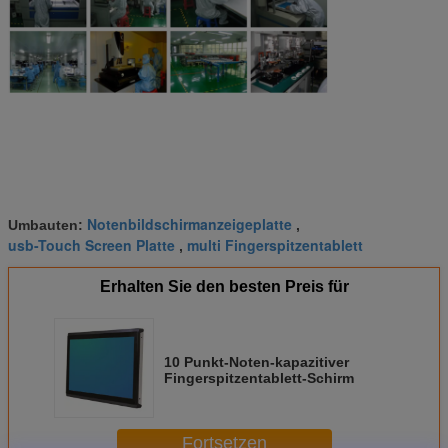
Notenbildschirmanzeigeplatte
Umbauten:
,
usb-Touch Screen Platte
multi Fingerspitzentablett
,
Erhalten Sie den besten Preis für
10 Punkt-Noten-kapazitiver
Fingerspitzentablett-Schirm
Fortsetzen