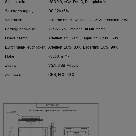
Schnittstelle
USB 2,0, VGA, DVI-D, Energiehafen
Stromversorgung
DC 12V±5%
Verbrauch
Am größten: 20 W, Schlaf: 3 W, Ausschalten: 2 W
Festlegungsweise
VESA 75 Millimeter /100 Millimeter,
Umwelt Temp
Arbeiten: 0℃~40℃, Lagerung: - 20℃~60℃
Evironment-Feuchtigkeit
Arbeiten: 20%~80%, Lagerung: 10%~90%
Höhe
<3000 m="">
Zusatz
VGA, USB, Adapter
Zertifikate
CER, FCC, CCC