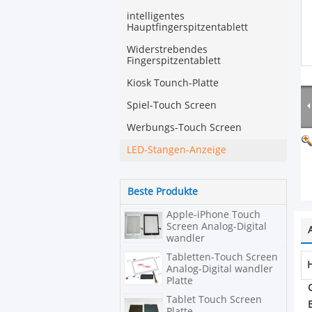
intelligentes
Hauptfingerspitzentablett
Widerstrebendes
Fingerspitzentablett
Kiosk Tounch-Platte
Spiel-Touch Screen
Werbungs-Touch Screen
LED-Stangen-Anzeige
Beste Produkte
Apple-iPhone Touch
Screen Analog-Digital
wandler
Tabletten-Touch Screen
Analog-Digital wandler
Platte
Tablet Touch Screen
Platte