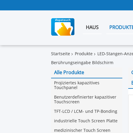
HAUS
PRODUKT
Startseite
Produkte
LED-Stangen-Anz
Berührungseingabe Bildschirm
Alle Produkte
Projiziertes kapazitives
Touchpanel
Benutzerdefinierter kapazitiver
Touchscreen
TFT-LCD / LCM- und TP-Bonding
industrielle Touch Screen Platte
medizinischer Touch Screen