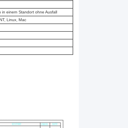
n in einem Standort ohne Ausfall
T, Linux, Mac
n