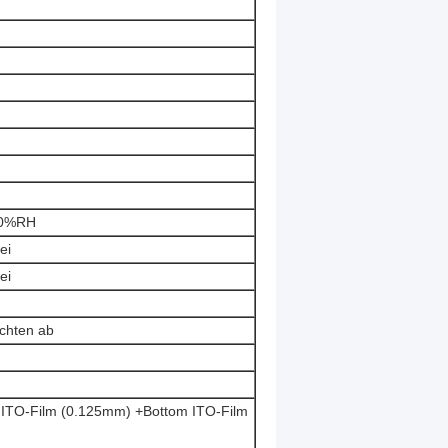
60%RH
ei
ei
ichten ab
 ITO-Film (0.125mm) +Bottom ITO-Film