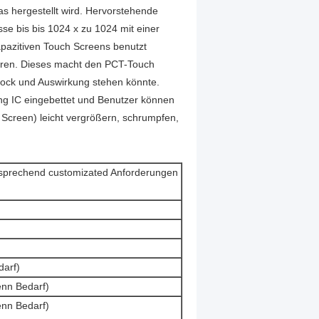
 hergestellt wird. Hervorstehende
e bis bis 1024 x zu 1024 mit einer
pazitiven Touch Screens benutzt
hren. Dieses macht den PCT-Touch
hock und Auswirkung stehen könnte.
ung IC eingebettet und Benutzer können
 Screen) leicht vergrößern, schrumpfen,
ntsprechend customizated Anforderungen
darf)
enn Bedarf)
enn Bedarf)