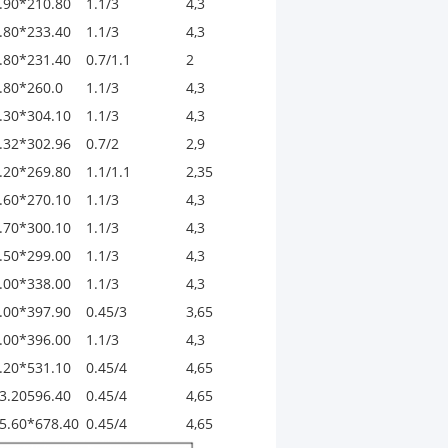
.90*210.80
1.1/3
4,3
.80*233.40
1.1/3
4,3
.80*231.40
0.7/1.1
2
.80*260.0
1.1/3
4,3
.30*304.10
1.1/3
4,3
.32*302.96
0.7/2
2,9
.20*269.80
1.1/1.1
2,35
.60*270.10
1.1/3
4,3
.70*300.10
1.1/3
4,3
.50*299.00
1.1/3
4,3
.00*338.00
1.1/3
4,3
.00*397.90
0.45/3
3,65
.00*396.00
1.1/3
4,3
.20*531.10
0.45/4
4,65
3.20596.40
0.45/4
4,65
5.60*678.40
0.45/4
4,65