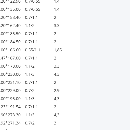
.20*122.90
0.7/0.55
1,4
.00*135.00
0.7/0.55
1,4
.20*158.40
0.7/1.1
2
.20*162.40
1.1/2
3,3
.00*186.50
0.7/1.1
2
.00*184.50
0.7/1.1
2
.00*166.60
0.55/1.1
1,85
.47*167.00
0.7/1.1
2
.00*178.00
1.1/2
3,3
.00*230.00
1.1/3
4,3
.00*231.10
0.7/1.1
2
.00*229.00
0.7/2
2,9
.00*196.00
1.1/3
4,3
.23*191.54
0.7/1.1
2
.90*273.30
1.1/3
4,3
.92*271.34
0.7/2
3