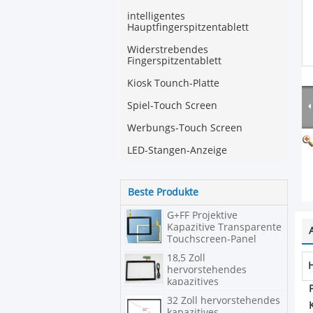
intelligentes
Hauptfingerspitzentablett
Widerstrebendes
Fingerspitzentablett
Kiosk Tounch-Platte
Spiel-Touch Screen
Werbungs-Touch Screen
LED-Stangen-Anzeige
Beste Produkte
G+FF Projektive
Kapazitive Transparente
Touchscreen-Panel
18,5 Zoll
hervorstehendes
kapazitives
Fingerspitzentablett
32 Zoll hervorstehendes
kapazitives