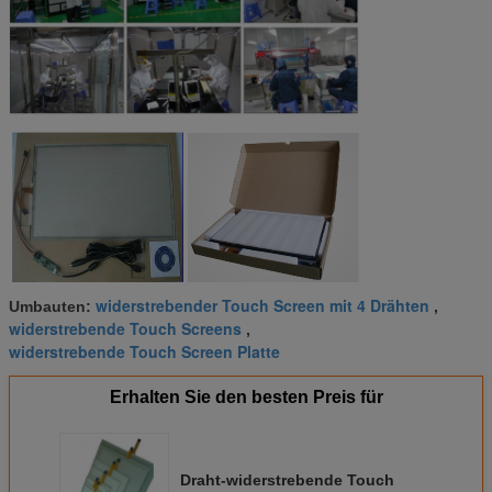
widerstrebender Touch Screen mit 4 Drähten
Umbauten:
,
widerstrebende Touch Screens
,
widerstrebende Touch Screen Platte
Erhalten Sie den besten Preis für
Draht-widerstrebende Touch