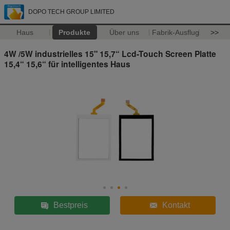
DOPO TECH GROUP LIMITED
Haus
Produkte
Über uns
Fabrik-Ausflug
>>
4W /5W industrielles 15" 15,7“ Lcd-Touch Screen Platte
15,4“ 15,6“ für intelligentes Haus
Bestpreis
Kontakt