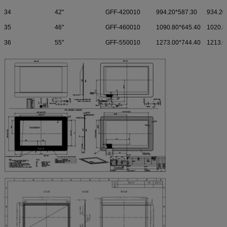
34
42"
GFF-420010
994.20*587.30
934.20
35
46"
GFF-460010
1090.80*645.40
1020.8
36
55"
GFF-550010
1273.00*744.40
1213.6