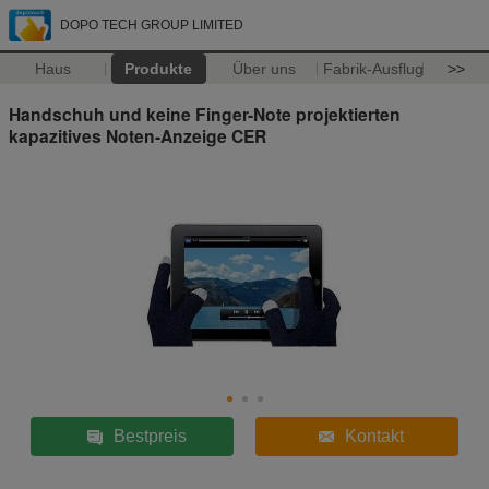
DOPO TECH GROUP LIMITED
Haus
Produkte
Über uns
Fabrik-Ausflug
>>
Handschuh und keine Finger-Note projektierten
kapazitives Noten-Anzeige CER
Bestpreis
Kontakt