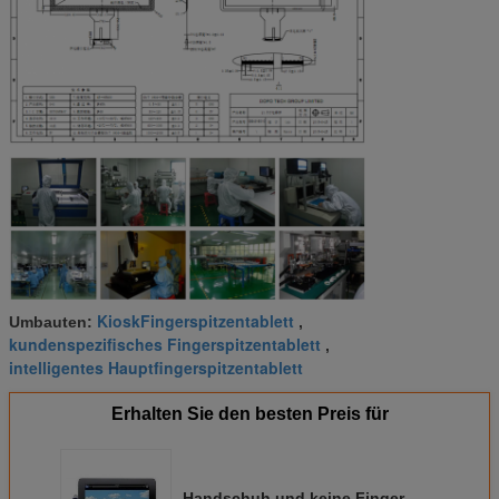
KioskFingerspitzentablett
Umbauten:
,
kundenspezifisches Fingerspitzentablett
,
intelligentes Hauptfingerspitzentablett
Erhalten Sie den besten Preis für
Handschuh und keine Finger-